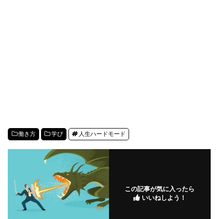
働き方
学び
人生ハードモード
この記事が気に入ったら
いいねしよう！