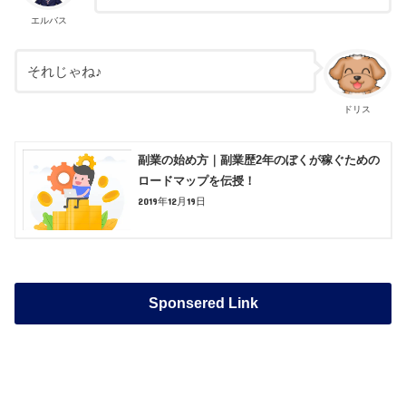
エルバス
それじゃね♪
ドリス
副業の始め方｜副業歴2年のぼくが稼ぐための
ロードマップを伝授！
2019年12月19日
Sponsered Link