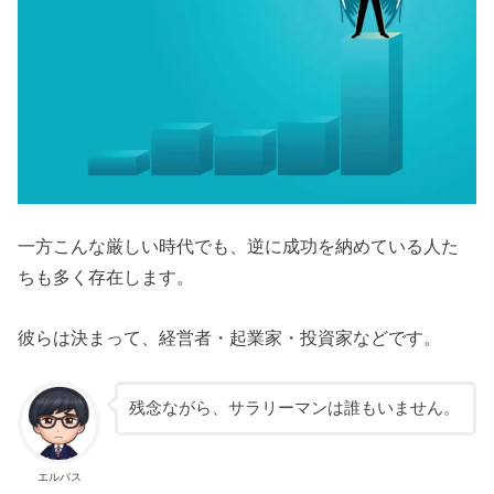
一方こんな厳しい時代でも、逆に成功を納めている人た
ちも多く存在します。
彼らは決まって、経営者・起業家・投資家などです。
残念ながら、サラリーマンは誰もいません。
エルバス