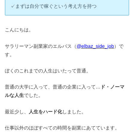
✓まずは自分で稼ぐという考え方を持つ
こんにちは。
サラリーマン副業家のエルバス（
@elbaz_side_job
）で
す。
ぼくのこれまでの人生はいたって普通。
普通の大学に入って、普通の企業に入って…
ド・ノーマ
ルな人生
でした。
最近少し、
人生をハード化
しました。
仕事以外のほぼすべての時間を副業にあてています。