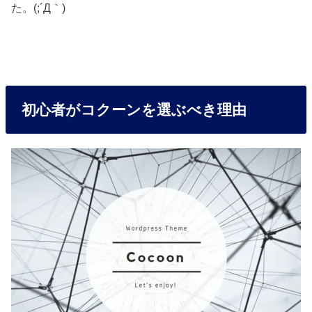
た。(;´Д｀)
初心者がコクーンを選ぶべき理由