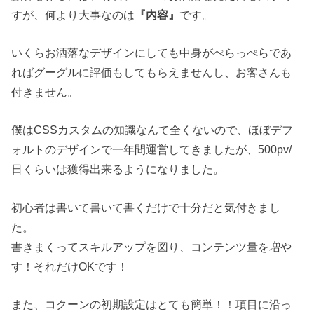
すが、何より大事なのは
『内容』
です。
いくらお洒落なデザインにしても中身がぺらっぺらであ
ればグーグルに評価もしてもらえませんし、お客さんも
付きません。
僕はCSSカスタムの知識なんて全くないので、ほぼデフ
ォルトのデザインで一年間運営してきましたが、500pv/
日くらいは獲得出来るようになりました。
初心者は書いて書いて書くだけで十分だと気付きまし
た。
書きまくってスキルアップを図り、コンテンツ量を増や
す！それだけOKです！
また、コクーンの初期設定はとても簡単！！項目に沿っ