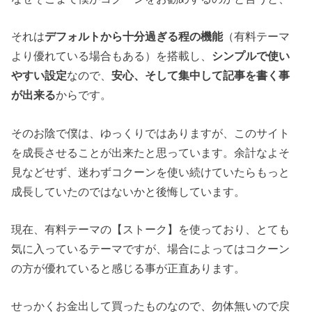
それは
デフォルトから十分過ぎる程の機能
（有料テーマ
より優れている場合もある）を搭載し、
シンプルで使い
やすい設定
なので、
安心、そして集中して記事を書く事
が出来る
からです。
そのお陰で僕は、ゆっくりではありますが、このサイト
を成長させることが出来たと思っています。余計なよそ
見などせず、迷わずコクーンを使い続けていたらもっと
成長していたのではないかと後悔しています。
現在、有料テーマの【ストーク】を使っており、とても
気に入っているテーマですが、場合によってはコクーン
の方が優れていると感じる事が正直あります。
せっかくお金出して買ったものなので、勿体無いので戻