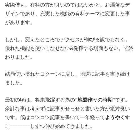
実際僕も、有料の方が良いのではないかと、お洒落なデ
ザインであり、充実した機能の有料テーマに変更した事
があります。
しかし、変えたところでアクセスが伸びる訳でもなく、
優れた機能も使いこなせない&発揮する場面もない。で終
わりました。
結局使い慣れたコクーンに戻し、地道に記事を書き続け
ました。
最初の頃は、将来飛躍する為の
”地盤作りの時期”
です。
余計な事は考えずに記事をせっせと書いた方が絶対良い
です。僕はコツコツ記事を書いて一年経って
ようやく
す
こーーーーしずつ伸び始めてきました。