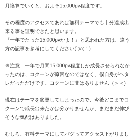
月換算でいくと、およそ15,000pv程度です。
その程度のアクセスであれば無料テーマでも十分達成出
来る事を証明できたと思います。
『一年でたった15,000pvかよ！』と思われた方は、違う
方の記事を参考にしてください(´;ω;｀)
※注意 一年で月間15,000pv程度しか成長させられなか
ったのは、コクーンが原因なのではなく、僕自身がヘタ
レだっただけです。コクーンに非はありません（＞＜)
現在はテーマを変更してしまったので、今後どこまでコ
クーンで成長出来たかは分かりませんが、まだまだ伸び
そうな気配はありました。
むしろ、有料テーマにしてバグってアクセス下がりまし