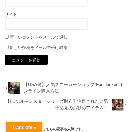
サイト
新しいコメントをメールで通知
新しい投稿をメールで受け取る
【USA発】人気スニーカーショップ"Foot locker"オ
ンライン購入方法
【FENDI モンスターシリーズ財布】注目されたい男
子必見のお勧めアイテム！
RECOMMEND
Translate »
こちらの記事も人気です。