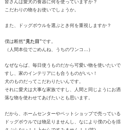
皆さんは愛犬の食器に何を使っていますか？
こだわりの物をお使いでしょうか。
また、ドッグボウルを選ぶとき何を重視しますか？
僕は断然
“見た目”
です。
（人間本位でごめんね、うちのワンコ…）
なぜならば、毎日使うものだから可愛い物を使いたいで
すし、家のインテリアにも合うものがいい！
犬のものだってこだわりたいんです。
それに愛犬は大事な家族ですし、人間と同じようにお洒
落な物を使わせてあげたいとも思います。
だから、ホームセンターやペットショップで売っている
ドッグボウルでは物足りませんし、なにより僕の心を揺
さぶらない！！上からですみません！！(笑)