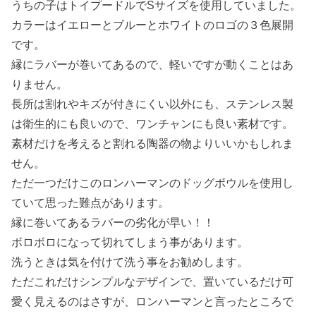
うちの子はトイプードルでSサイズを使用していました。
カラーはイエローとブルーとホワイトのロゴの３色展開
です。
縁にラバーが巻いてあるので、軽いですが動くことはあ
りません。
長所は割れやキズが付きにくい以外にも、ステンレス製
は衛生的にも良いので、ワンチャンにも良い素材です。
素材だけを考えると割れる陶器の物よりいいかもしれま
せん。
ただ一つだけこのロンハーマンのドッグボウルを使用し
ていて思った難点があります。
縁に巻いてあるラバーの劣化が早い！！
ボロボロになって切れてしまう事があります。
洗うときは気を付けて洗う事をお勧めします。
ただこれだけシンプルなデザインで、置いているだけ可
愛く見えるのはさすが、ロンハーマンと言ったところで