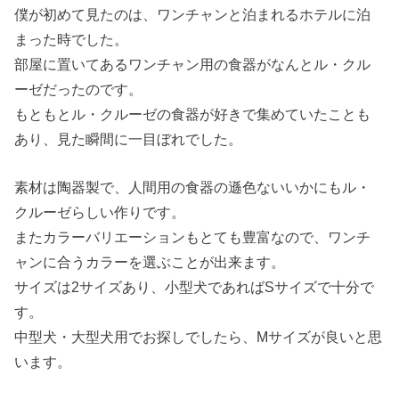
僕が初めて見たのは、ワンチャンと泊まれるホテルに泊
まった時でした。
部屋に置いてあるワンチャン用の食器がなんとル・クル
ーゼだったのです。
もともとル・クルーゼの食器が好きで集めていたことも
あり、見た瞬間に一目ぼれでした。
素材は陶器製で、人間用の食器の遜色ないいかにもル・
クルーゼらしい作りです。
またカラーバリエーションもとても豊富なので、ワンチ
ャンに合うカラーを選ぶことが出来ます。
サイズは2サイズあり、小型犬であればSサイズで十分で
す。
中型犬・大型犬用でお探しでしたら、Mサイズが良いと思
います。