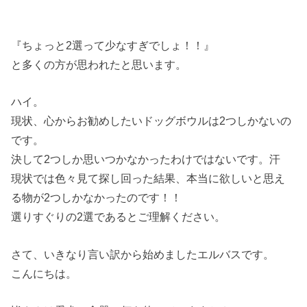
『ちょっと2選って少なすぎでしょ！！』
と多くの方が思われたと思います。
ハイ。
現状、心からお勧めしたいドッグボウルは2つしかないの
です。
決して2つしか思いつかなかったわけではないです。汗
現状では色々見て探し回った結果、本当に欲しいと思え
る物が2つしかなかったのです！！
選りすぐりの2選であるとご理解ください。
さて、いきなり言い訳から始めましたエルバスです。
こんにちは。