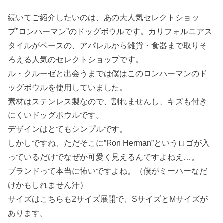
続いてご紹介したいのは、あの大人気セレクトショッ
プ”ロンハーマン”のドッグボウルです。カリフォルニアス
タイルがベースの、アパレルから雑貨・食器まで取りそ
ろえる人気のセレクトショップです。
ル・クルーゼと出会うまでは僕はこのロンハーマンのド
ッグボウルを使用していました。
素材はステンレス製なので、割れませんし、キズも付き
にくいドッグボウルです。
デザインはとてもシンプルです。
しかしですね、ただそこに”Ron Herman”というロゴが入
っているだけでなぜか可愛く見えるんですよねえ…。
ブランドって本当に怖いですよね。（僕がミーハーなだ
けかもしれません汗）
サイズはこちらも2サイズ展開で、SサイズとMサイズが
あります。