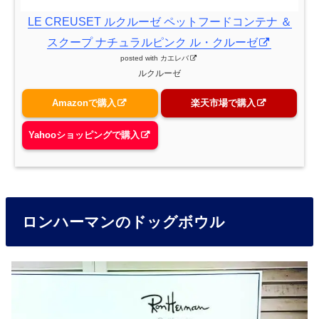
LE CREUSET ルクルーゼ ペットフードコンテナ ＆
スクープ ナチュラルピンク ル・クルーゼ
posted with
カエレバ
ルクルーゼ
Amazonで購入
楽天市場で購入
Yahooショッピングで購入
ロンハーマンのドッグボウル