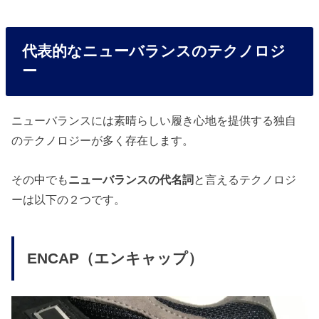
代表的なニューバランスのテクノロジ
ー
ニューバランスには素晴らしい履き心地を提供する独自
のテクノロジーが多く存在します。
その中でも
ニューバランスの代名詞
と言えるテクノロジ
ーは以下の２つです。
ENCAP（エンキャップ）