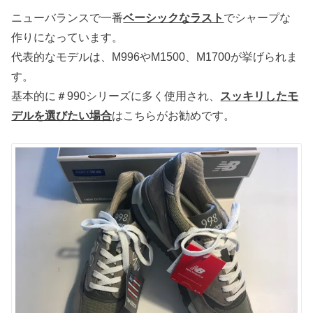
ニューバランスで一番
ベーシックなラスト
でシャープな
作りになっています。
代表的なモデルは、M996やM1500、M1700が挙げられま
す。
基本的に＃990シリーズに多く使用され、
スッキリしたモ
デルを選びたい場合
はこちらがお勧めです。