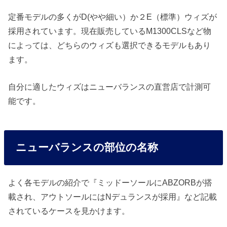
定番モデルの多くがD(やや細い）か２E（標準）ウィズが
採用されています。現在販売しているM1300CLSなど物
によっては、どちらのウィズも選択できるモデルもあり
ます。
自分に適したウィズはニューバランスの直営店で計測可
能です。
ニューバランスの部位の名称
よく各モデルの紹介で『ミッドーソールにABZORBが搭
載され、アウトソールにはNデュランスが採用』など記載
されているケースを見かけます。