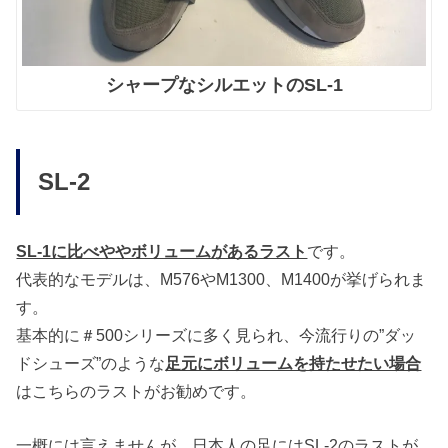
シャープなシルエットのSL-1
SL-2
SL-1に比べややボリュームがあるラスト
です。
代表的なモデルは、M576やM1300、M1400が挙げられま
す。
基本的に＃500シリーズに多く見られ、今流行りの”ダッ
ドシューズ”のような
足元にボリュームを持たせたい場合
はこちらのラストがお勧めです。
一概には言えませんが、日本人の足にはSL-2のラストが