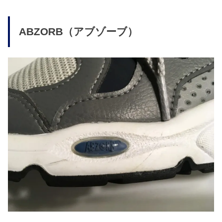
ABZORB（アブゾーブ）