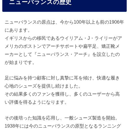
ニューバランスの歴史
ニューバランスの原点は、今から100年以上も前の1906年
にあります。
イギリスからの移民であるウイリアム・J・ライリーがア
メリカのボストンでアーチサポートや扁平足、矯正靴メ
ーカーとして『ニューバランス・アーチ』を設立したの
が始まりです。
足に悩みを持つ顧客に対し真摯に耳を傾け、快適な履き
心地のシューズを提供し続けました。
その結果多くのファンを獲得し、多くのユーザーから高
い評価を得るようになります。
その後培った知識を応用し、一般シューズ製造を開始。
1938年には今のニューバランスの原型となるランニング