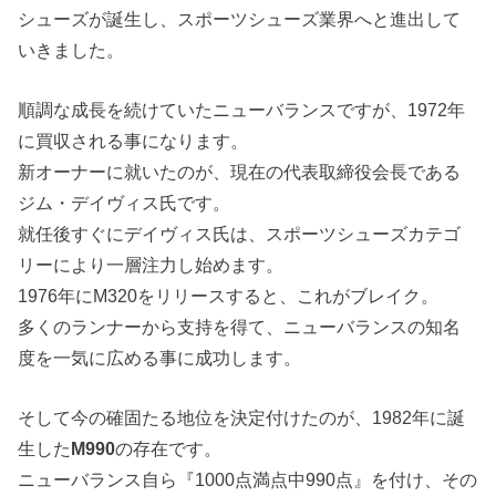
シューズが誕生し、スポーツシューズ業界へと進出して
いきました。
順調な成長を続けていたニューバランスですが、1972年
に買収される事になります。
新オーナーに就いたのが、現在の代表取締役会長である
ジム・デイヴィス氏です。
就任後すぐにデイヴィス氏は、スポーツシューズカテゴ
リーにより一層注力し始めます。
1976年にM320をリリースすると、これがブレイク。
多くのランナーから支持を得て、ニューバランスの知名
度を一気に広める事に成功します。
そして今の確固たる地位を決定付けたのが、1982年に誕
生した
M990
の存在です。
ニューバランス自ら『1000点満点中990点』を付け、その