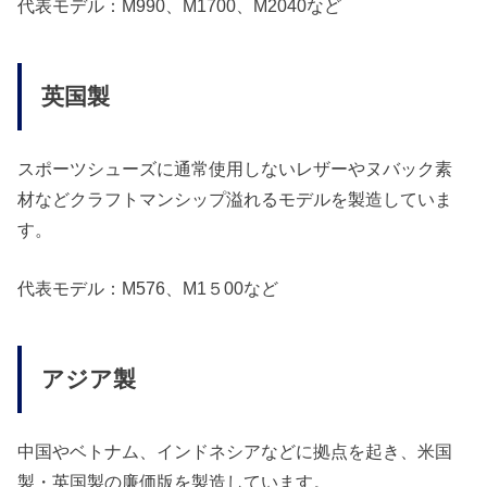
代表モデル：M990、M1700、M2040など
英国製
スポーツシューズに通常使用しないレザーやヌバック素
材などクラフトマンシップ溢れるモデルを製造していま
す。
代表モデル：M576、M1５00など
アジア製
中国やベトナム、インドネシアなどに拠点を起き、米国
製・英国製の廉価版を製造しています。