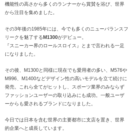
機能性の高さから多くのランナーから賞賛を浴び、世界
から注目を集めました。
その3年後の1985年には、今でも多くのニューバランスフ
リークを魅了する
M1300
がデビュー。
『スニーカー界のロールスロイス』とまで言われる一足
になりました。
その後、M1300と同様に現在でも愛用者の多い、M576や
M996、M1400などデザイン性の高いモデルを立て続けに
発売。これら全てがヒットし、スポーツ業界のみならず
ファッションユーザーの取り込みにも成功。一般ユーザ
ーからも愛されるブランドになりました。
今日では日本を含む世界の主要都市に支店を置き、世界
的企業へと成長しています。