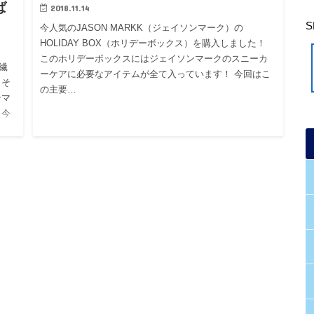
ば
2018.11.14
今人気のJASON MARKK（ジェイソンマーク）の
HOLIDAY BOX（ホリデーボックス）を購入しました！
このホリデーボックスにはジェイソンマークのスニーカ
繊
ーケアに必要なアイテムが全て入っています！ 今回はこ
 そ
の主要…
ンマ
 今