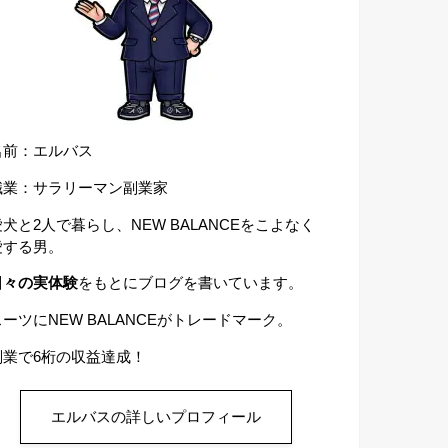
名前：エルバス
職業：サラリーマン副業家
愛犬と2人で暮らし、NEW BALANCEをこよなく
愛する男。
日々の実体験
をもとにブログを書いています。
スーツにNEW BALANCEがトレードマーク。
副業で6桁の収益達成！
エルバスの詳しいプロフィール