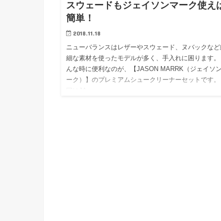
スウェードもジェイソンマーク使え
簡単！
2018.11.18
ニューバランスはレザーやスウェード、ヌバックなど
細な素材を使ったモデルが多く、手入れに困ります。
んな時に便利なのが、【JASON MARRK（ジェイソ
ーク）】のプレミアムシュークリーナーセットです。
回はJA…