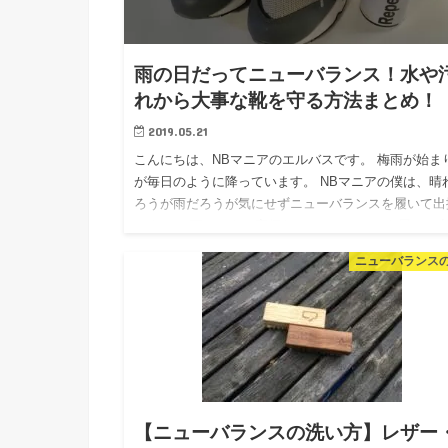
雨の日だってニューバランス！水や
れから大事な靴を守る方法まとめ！
2019.05.21
こんにちは、NBマニアのエルバスです。 梅雨が始ま
が毎日のように降っています。 NBマニアの僕は、晴
ろうが雨だろうが気にせずニューバランスを履いて出
けます。 雨だろうが高価なニューバランスを履いて
ける事に大…
ニューバランス
【ニューバランスの洗い方】レザー