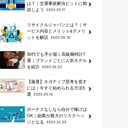
は？｜交通事故解決ピットに相
談しよう
2020.09.11
リサイクルジャパンとは？｜サ
ービス内容とメリット&デメリ
ットを解説
2020.08.30
30代でも手が届く高級腕時計7
選｜ブランドごとに人気モデル
を紹介
2020.06.03
【厳選】ネガティブ思考を直す
には｜今すぐ始められる方法5
選
2020.05.10
ボーナスなしなら自分で稼げば
OK｜副業が最大のリスクヘッ
ジとなる
2020.04.28