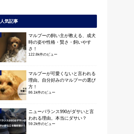
人気記事
マルプーの飼い主が教える、成犬
時の姿や性格・賢さ・飼いやす
さ！
122.8k件のビュー
マルプーが可愛くないと言われる
理由。自分好みのマルプーの選び
方！
86.1k件のビュー
ニューバランス990がダサいと言
われる理由。本当にダサい？
59.2k件のビュー