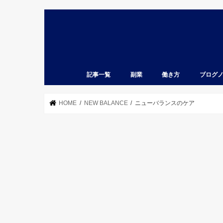
記事一覧
副業
働き方
ブログ
HOME
NEW BALANCE
ニューバランスのケア