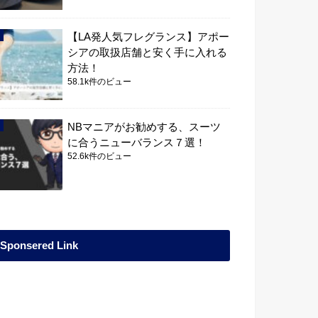
【LA発人気フレグランス】アポー
シアの取扱店舗と安く手に入れる
方法！
58.1k件のビュー
NBマニアがお勧めする、スーツ
に合うニューバランス７選！
52.6k件のビュー
Sponsered Link